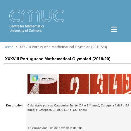
Home
XXXVIII Portuguese Mathematical Olympiad (2019/20)
XXXVIII Portuguese Mathematical Olympiad (2019/20)
Description:
Calendário para as Categorias Júnior (6.º e 7.º anos), Categoria A (8.º e 9.º
anos) e Categoria B (10.º, 11.º e 12.º anos)
1.ª eliminatória - 06 de novembro de 2019.