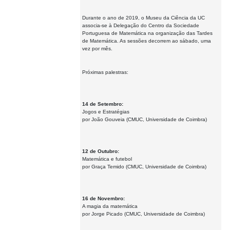
Durante o ano de 2019, o Museu da Ciência da UC
associa-se à Delegação do Centro da Sociedade
Portuguesa de Matemática na organização das Tardes
de Matemática. As sessões decorrem ao sábado, uma
vez por mês.
Próximas palestras:
14 de Setembro:
Jogos e Estratégias
por João Gouveia (CMUC, Universidade de Coimbra)
12 de Outubro:
Matemática e futebol
por Graça Temido (CMUC, Universidade de Coimbra)
16 de Novembro:
A magia da matemática
por Jorge Picado (CMUC, Universidade de Coimbra)