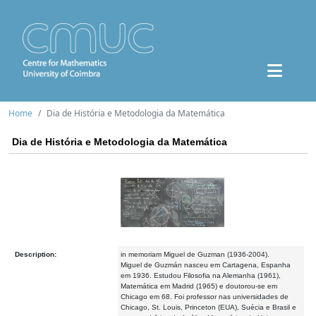
Home
Dia de História e Metodologia da Matemática
Dia de História e Metodologia da Matemática
Description:
in memoriam Miguel de Guzman (1936-2004).
Miguel de Guzmán nasceu em Cartagena, Espanha
em 1936. Estudou Filosofia na Alemanha (1961),
Matemática em Madrid (1965) e doutorou-se em
Chicago em 68. Foi professor nas universidades de
Chicago, St. Louis, Princeton (EUA), Suécia e Brasil e