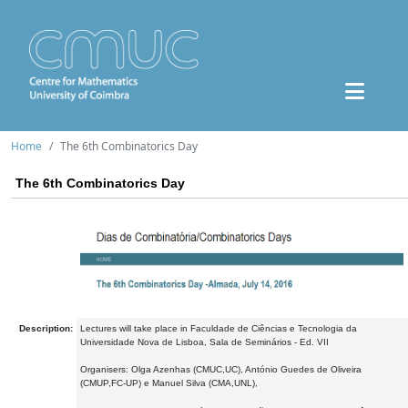
Home
The 6th Combinatorics Day
The 6th Combinatorics Day
Description:
Lectures will take place in Faculdade de Ciências e Tecnologia da
Universidade Nova de Lisboa, Sala de Seminários - Ed. VII
Organisers: Olga Azenhas (CMUC,UC), António Guedes de Oliveira
(CMUP,FC-UP) e Manuel Silva (CMA,UNL),