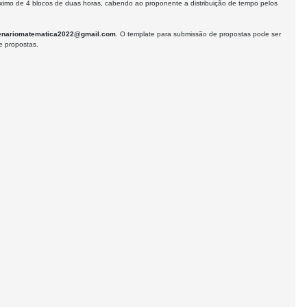
ximo de 4 blocos de duas horas, cabendo ao proponente a distribuição de tempo pelos
enariomatematica2022@gmail.com
. O template para submissão de propostas pode ser
te propostas.