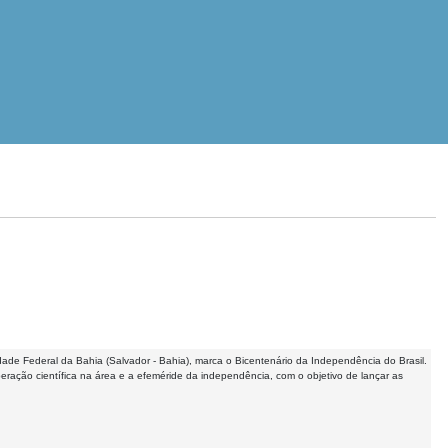
ade Federal da Bahia (Salvador - Bahia), marca o Bicentenário da Independência do Brasil.
operação científica na área e a efeméride da independência, com o objetivo de lançar as