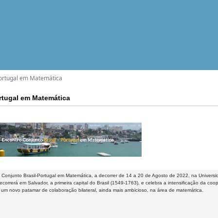
Portugal em Matemática
ortugal em Matemática
Conjunto Brasil-Portugal em Matemática, a decorrer de 14 a 20 de Agosto de 2022, na Universid
correrá em Salvador, a primeira capital do Brasil (1549-1763), e celebra a intensificação da co
 um novo patamar de colaboração bilateral, ainda mais ambicioso, na área de matemática.