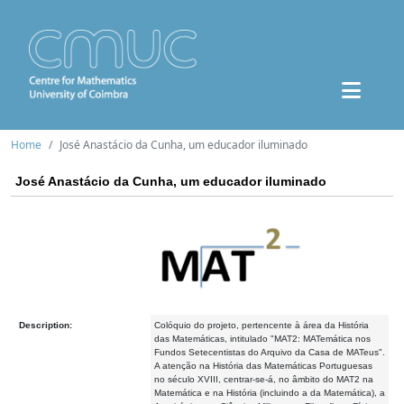
Home
José Anastácio da Cunha, um educador iluminado
José Anastácio da Cunha, um educador iluminado
Description:
Colóquio do projeto, pertencente à área da História
das Matemáticas, intitulado "MAT2: MATemática nos
Fundos Setecentistas do Arquivo da Casa de MATeus".
A atenção na História das Matemáticas Portuguesas
no século XVIII, centrar-se-á, no âmbito do MAT2 na
Matemática e na História (incluindo a da Matemática), a