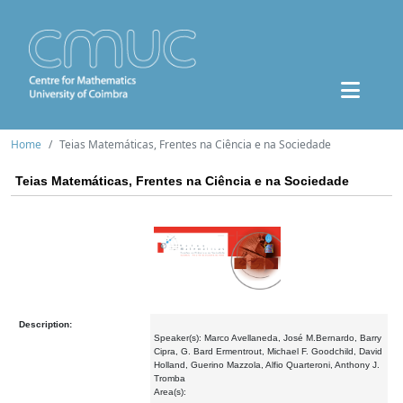
Home
Teias Matemáticas, Frentes na Ciência e na Sociedade
Teias Matemáticas, Frentes na Ciência e na Sociedade
Description:
Speaker(s): Marco Avellaneda, José M.Bernardo, Barry
Cipra, G. Bard Ermentrout, Michael F. Goodchild, David
Holland, Guerino Mazzola, Alfio Quarteroni, Anthony J.
Tromba
Area(s):