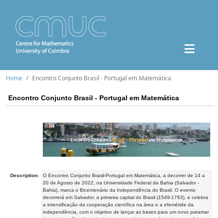
Home
Encontro Conjunto Brasil - Portugal em Matemática
Encontro Conjunto Brasil - Portugal em Matemática
Description:
O Encontro Conjunto Brasil-Portugal em Matemática, a decorrer de 14 a
20 de Agosto de 2022, na Universidade Federal da Bahia (Salvador -
Bahia), marca o Bicentenário da Independência do Brasil. O evento
decorrerá em Salvador, a primeira capital do Brasil (1549-1763), e celebra
a intensificação da cooperação científica na área e a efeméride da
independência, com o objetivo de lançar as bases para um novo patamar