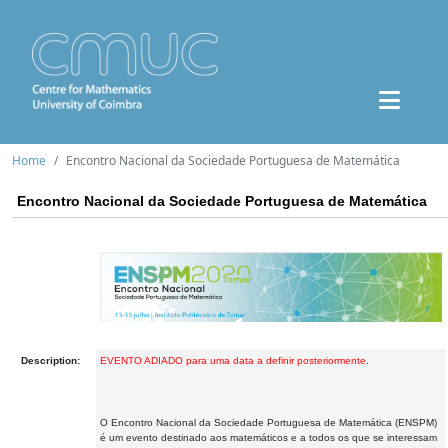
Home
Encontro Nacional da Sociedade Portuguesa de Matemática
Encontro Nacional da Sociedade Portuguesa de Matemática
Description:
EVENTO ADIADO para uma data a definir posteriormente
.
O Encontro Nacional da Sociedade Portuguesa de Matemática (ENSPM)
é um evento destinado aos matemáticos e a todos os que se interessam