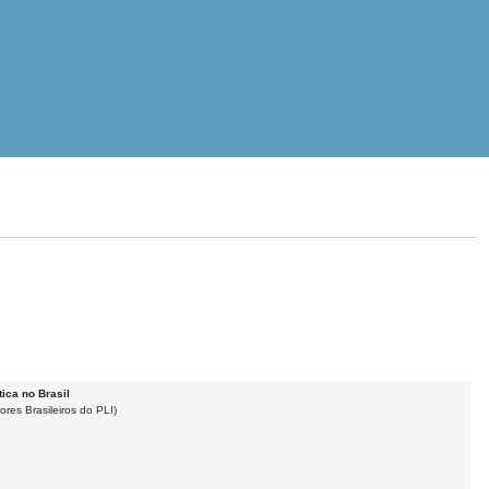
ica no Brasil
res Brasileiros do PLI)