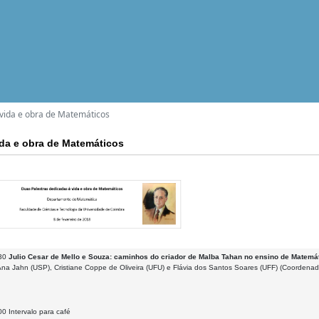
 vida e obra de Matemáticos
ida e obra de Matemáticos
h30
Julio Cesar de Mello e Souza: caminhos do criador de Malba Tahan no ensino de Matemát
na Jahn (USP), Cristiane Coppe de Oliveira (UFU) e Flávia dos Santos Soares (UFF) (Coordenado
0 Intervalo para café