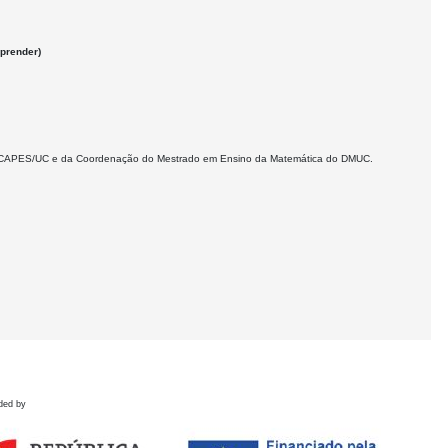
prender)
a - CAPES/UC e da Coordenação do Mestrado em Ensino da Matemática do DMUC.
ded by