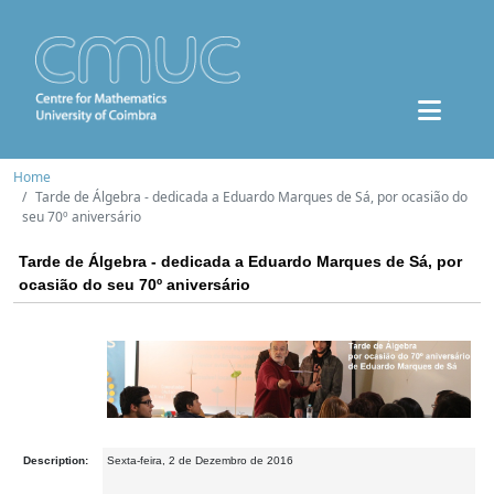
Home
Tarde de Álgebra - dedicada a Eduardo Marques de Sá, por ocasião do
seu 70º aniversário
Tarde de Álgebra - dedicada a Eduardo Marques de Sá, por
ocasião do seu 70º aniversário
Description:
Sexta-feira, 2 de Dezembro de 2016