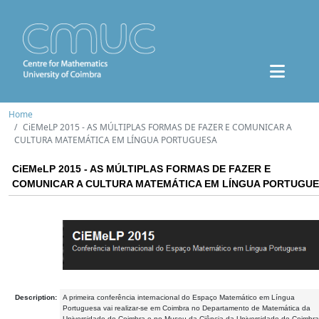
Home
CiEMeLP 2015 - AS MÚLTIPLAS FORMAS DE FAZER E COMUNICAR A
CULTURA MATEMÁTICA EM LÍNGUA PORTUGUESA
CiEMeLP 2015 - AS MÚLTIPLAS FORMAS DE FAZER E
COMUNICAR A CULTURA MATEMÁTICA EM LÍNGUA PORTUGU
Description:
A primeira conferência internacional do Espaço Matemático em Língua
Portuguesa vai realizar-se em Coimbra no Departamento de Matemática da
Universidade de Coimbra e no Museu da Ciência da Universidade de Coimbra