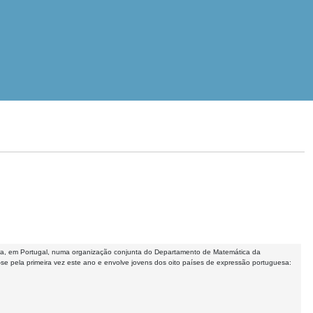
bra, em Portugal, numa organização conjunta do Departamento de Matemática da
se pela primeira vez este ano e envolve jovens dos oito países de expressão portuguesa: