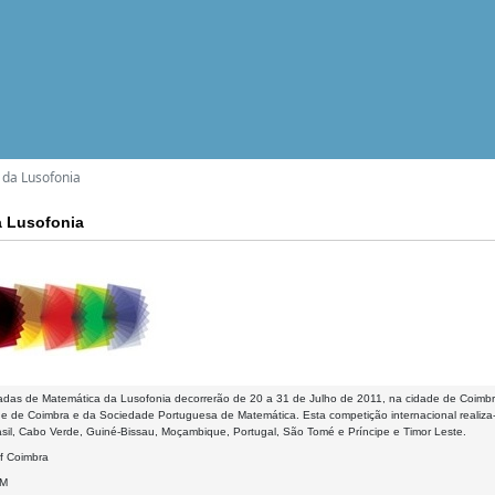
 da Lusofonia
a Lusofonia
íadas de Matemática da Lusofonia decorrerão de 20 a 31 de Julho de 2011, na cidade de Coim
de de Coimbra e da Sociedade Portuguesa de Matemática. Esta competição internacional realiza-
asil, Cabo Verde, Guiné-Bissau, Moçambique, Portugal, São Tomé e Príncipe e Timor Leste.
of Coimbra
PM