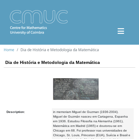
Home
Dia de História e Metodologia da Matemática
Dia de História e Metodologia da Matemática
Description:
in memoriam Miguel de Guzman (1936-2004).
Miguel de Guzmán nasceu em Cartagena, Espanha
em 1936. Estudou Filosofia na Alemanha (1961),
Matemática em Madrid (1965) e doutorou-se em
Chicago em 68. Foi professor nas universidades de
Chicago, St. Louis, Princeton (EUA), Suécia e Brasil e