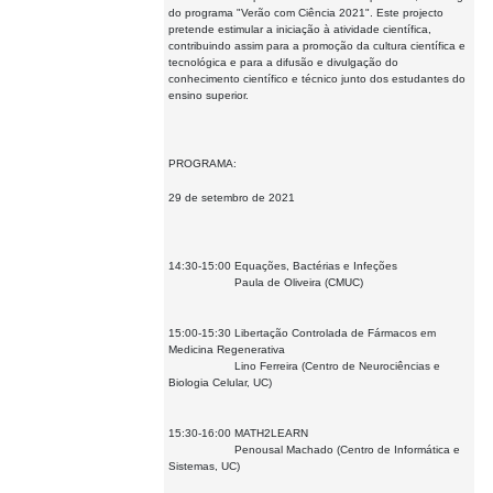
do programa "Verão com Ciência 2021". Este projecto
pretende estimular a iniciação à atividade científica,
contribuindo assim para a promoção da cultura científica e
tecnológica e para a difusão e divulgação do
conhecimento científico e técnico junto dos estudantes do
ensino superior.
PROGRAMA:
29 de setembro de 2021
14:30-15:00 Equações, Bactérias e Infeções
Paula de Oliveira (CMUC)
15:00-15:30 Libertação Controlada de Fármacos em
Medicina Regenerativa
Lino Ferreira (Centro de Neurociências e
Biologia Celular, UC)
15:30-16:00 MATH2LEARN
Penousal Machado (Centro de Informática e
Sistemas, UC)