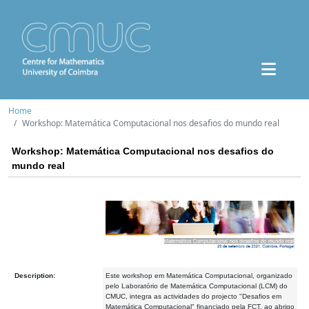
Home
Workshop: Matemática Computacional nos desafios do mundo real
Workshop: Matemática Computacional nos desafios do
mundo real
Description:
Este workshop em Matemática Computacional, organizado
pelo Laboratório de Matemática Computacional (LCM) do
CMUC, integra as actividades do projecto "Desafios em
Matemática Computacional" financiado pela FCT, ao abrigo