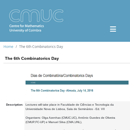
Home
The 6th Combinatorics Day
The 6th Combinatorics Day
Description:
Lectures will take place in Faculdade de Ciências e Tecnologia da
Universidade Nova de Lisboa, Sala de Seminários - Ed. VII
Organisers: Olga Azenhas (CMUC,UC), António Guedes de Oliveira
(CMUP,FC-UP) e Manuel Silva (CMA,UNL),